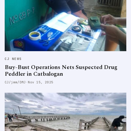
CJ NEWS
Buy-Bust Operations Nets Suspected Drug
Peddler in Catbalogan
CJ/jmm/DMJ
·
Nov 15, 2025