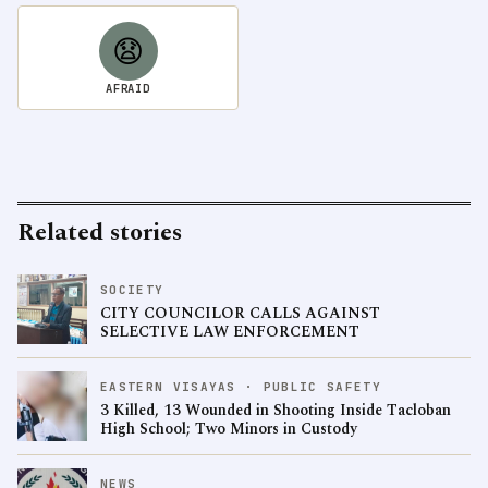
😧
AFRAID
Related stories
SOCIETY
CITY COUNCILOR CALLS AGAINST
SELECTIVE LAW ENFORCEMENT
EASTERN VISAYAS · PUBLIC SAFETY
3 Killed, 13 Wounded in Shooting Inside Tacloban
High School; Two Minors in Custody
NEWS