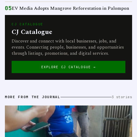
05
EV Media Adopts Mangrove Reforestation in Palompon
CJ CATALOGUE
CJ Catalogue
Discover and connect with local businesses, jobs, and
events. Connecting people, businesses, and opportunities
through listings, promotions, and digital services.
EXPLORE CJ CATALOGUE →
MORE FROM THE JOURNAL
3 stories