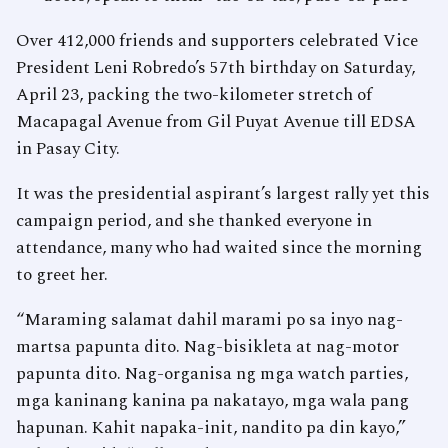
Over 412,000 friends and supporters celebrated Vice
President Leni Robredo’s 57th birthday on Saturday,
April 23, packing the two-kilometer stretch of
Macapagal Avenue from Gil Puyat Avenue till EDSA
in Pasay City.
It was the presidential aspirant’s largest rally yet this
campaign period, and she thanked everyone in
attendance, many who had waited since the morning
to greet her.
“Maraming salamat dahil marami po sa inyo nag-
martsa papunta dito. Nag-bisikleta at nag-motor
papunta dito. Nag-organisa ng mga watch parties,
mga kaninang kanina pa nakatayo, mga wala pang
hapunan. Kahit napaka-init, nandito pa din kayo,”