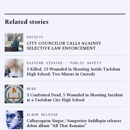
Related stories
SOCIETY
CITY COUNCILOR CALLS AGAINST
SELECTIVE LAW ENFORCEMENT
EASTERN VISAYAS · PUBLIC SAFETY
3 Killed, 13 Wounded in Shooting Inside Tacloban
High School; Two Minors in Custody
NEWS
3 Confirmed Dead, 5 Wounded in Shooting Incident
at a Tacloban City High School
ALBUM RELEASE
Calbayognon Singer / Songwriter Saddlepin releases
debut album “All That Remains”