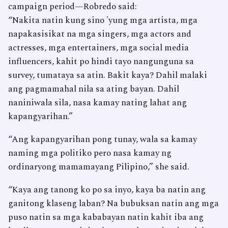
campaign period—Robredo said:
“Nakita natin kung sino 'yung mga artista, mga
napakasisikat na mga singers, mga actors and
actresses, mga entertainers, mga social media
influencers, kahit po hindi tayo nangunguna sa
survey, tumataya sa atin. Bakit kaya? Dahil malaki
ang pagmamahal nila sa ating bayan. Dahil
naniniwala sila, nasa kamay nating lahat ang
kapangyarihan.”
“Ang kapangyarihan pong tunay, wala sa kamay
naming mga politiko pero nasa kamay ng
ordinaryong mamamayang Pilipino,” she said.
“Kaya ang tanong ko po sa inyo, kaya ba natin ang
ganitong klaseng laban? Na bubuksan natin ang mga
puso natin sa mga kababayan natin kahit iba ang