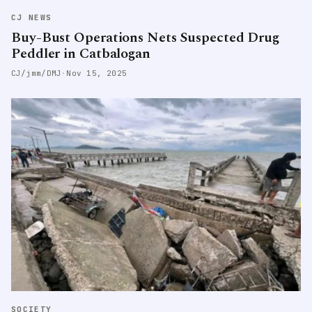
CJ NEWS
Buy-Bust Operations Nets Suspected Drug
Peddler in Catbalogan
CJ/jmm/DMJ
·
Nov 15, 2025
SOCIETY