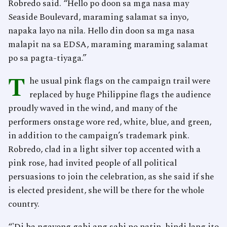
Robredo said. “Hello po doon sa mga nasa may
Seaside Boulevard, maraming salamat sa inyo,
napaka layo na nila. Hello din doon sa mga nasa
malapit na sa EDSA, maraming maraming salamat
po sa pagta-tiyaga.”
T
he usual pink flags on the campaign trail were
replaced by huge Philippine flags the audience
proudly waved in the wind, and many of the
performers onstage wore red, white, blue, and green,
in addition to the campaign’s trademark pink.
Robredo, clad in a light silver top accented with a
pink rose, had invited people of all political
persuasions to join the celebration, as she said if she
is elected president, she will be there for the whole
country.